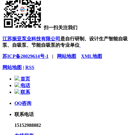
扫一扫关注我们
江苏振亚泵业科技有限公司
是自行研制、设计生产智能自吸
泵、自吸泵、节能自吸泵的专业单位
苏ICP备20029614号-1
|
网站地图
XML地图
网站地图
|
RSS
首页
电话
联系
QQ咨询
联系电话
15152988882