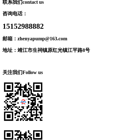
联系我们
contact us
咨询电话：
15152988882
邮箱：zhenyapump@163.com
地址：靖江市生祠镇原红光镇江平路8号
关注我们
Follow us