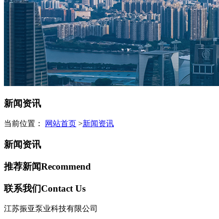
新闻资讯
当前位置：
网站首页
>
新闻资讯
新闻资讯
推荐新闻
Recommend
联系我们
Contact Us
江苏振亚泵业科技有限公司