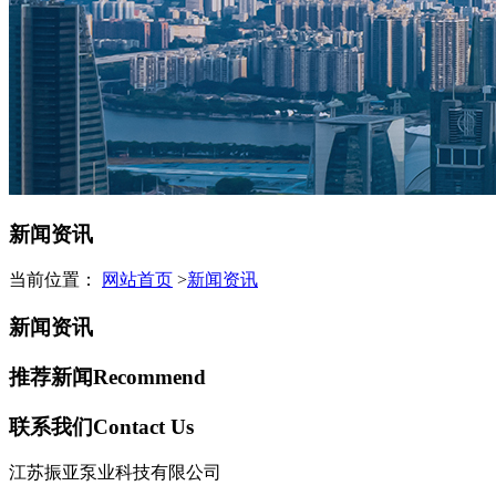
新闻资讯
当前位置：
网站首页
>
新闻资讯
新闻资讯
推荐新闻
Recommend
联系我们
Contact Us
江苏振亚泵业科技有限公司