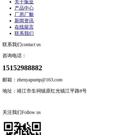
关于振亚
产品中心
厂房厂貌
新闻资讯
在线留言
联系我们
联系我们
contact us
咨询电话：
15152988882
邮箱：zhenyapump@163.com
地址：靖江市生祠镇原红光镇江平路8号
关注我们
Follow us