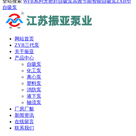
全站搜索
WFB系列无密封自吸泵
高效节能智能自吸泵
ZXB型
自吸泵
网站首页
ZYB三代泵
关于振亚
产品中心
自吸泵
化工泵
离心泵
塑料泵
消防泵
液下泵
轴流泵
厂房厂貌
新闻资讯
在线留言
联系我们