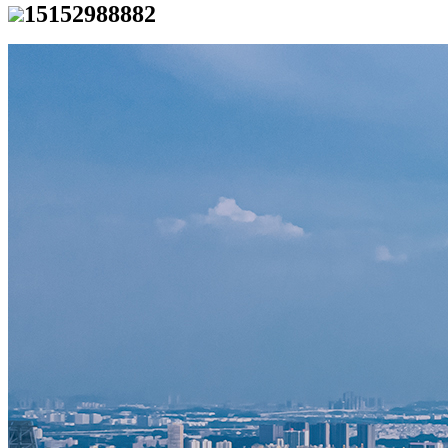
15152988882