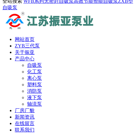
全站搜索
WFB系列无密封自吸泵
高效节能智能自吸泵
ZXB型
自吸泵
网站首页
ZYB三代泵
关于振亚
产品中心
自吸泵
化工泵
离心泵
塑料泵
消防泵
液下泵
轴流泵
厂房厂貌
新闻资讯
在线留言
联系我们