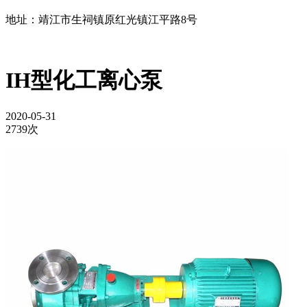
地址：靖江市生祠镇原红光镇江平路8号
IH型化工离心泵
2020-05-31
2739次