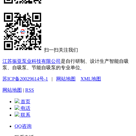
扫一扫关注我们
江苏振亚泵业科技有限公司
是自行研制、设计生产智能自吸
泵、自吸泵、节能自吸泵的专业单位
苏ICP备20029614号-1
|
网站地图
XML地图
网站地图
|
RSS
首页
电话
联系
QQ咨询