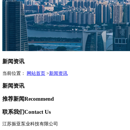
新闻资讯
当前位置：
网站首页
>
新闻资讯
新闻资讯
推荐新闻
Recommend
联系我们
Contact Us
江苏振亚泵业科技有限公司