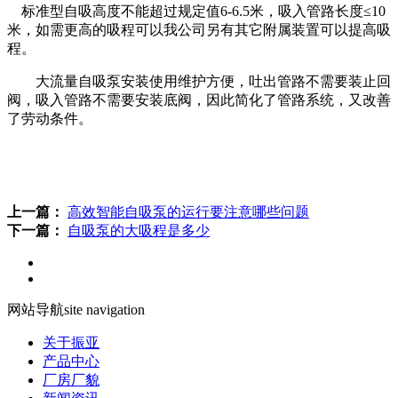
标准型自吸高度不能超过规定值6-6.5米，吸入管路长度≤10
米，如需更高的吸程可以我公司另有其它附属装置可以提高吸
程。
大流量自吸泵安装使用维护方便，吐出管路不需要装止回
阀，吸入管路不需要安装底阀，因此简化了管路系统，又改善
了劳动条件。
上一篇：
高效智能自吸泵的运行要注意哪些问题
下一篇：
自吸泵的大吸程是多少
网站导航
site navigation
关于振亚
产品中心
厂房厂貌