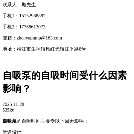
联系人：顾先生
手机1：15152988882
手机2：17768613073
邮箱：zhenyapump@163.com
地址：靖江市生祠镇原红光镇江平路8号
自吸泵的自吸时间受什么因素
影响？
2025-11-28
535次
自吸泵
的自吸时间主要受以下因素影响：
管道设计