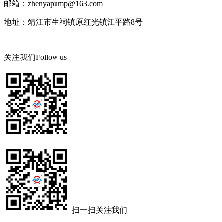
邮箱：zhenyapump@163.com
地址：靖江市生祠镇原红光镇江平路8号
关注我们
Follow us
扫一扫关注我们