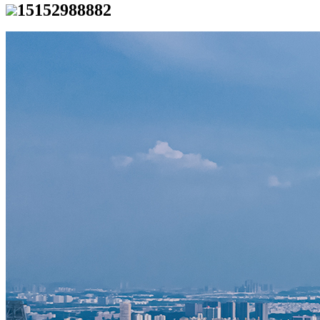
15152988882