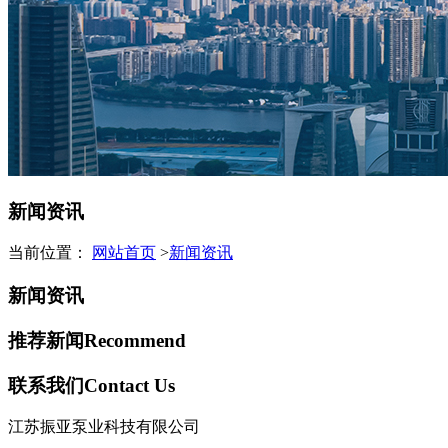
新闻资讯
当前位置：
网站首页
>
新闻资讯
新闻资讯
推荐新闻
Recommend
联系我们
Contact Us
江苏振亚泵业科技有限公司