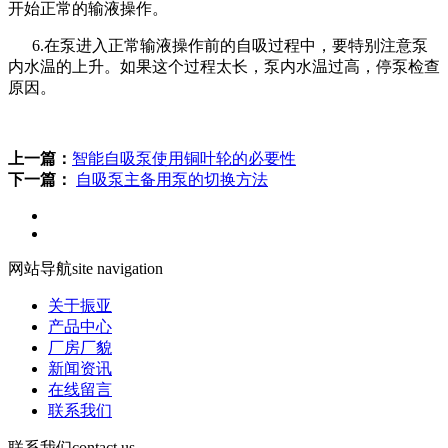
开始正常的输液操作。
6.在泵进入正常输液操作前的自吸过程中，要特别注意泵
内水温的上升。如果这个过程太长，泵内水温过高，停泵检查
原因。
上一篇：
​智能自吸泵使用铜叶轮的必要性
下一篇：
​自吸泵主备用泵的切换方法
网站导航
site navigation
关于振亚
产品中心
厂房厂貌
新闻资讯
在线留言
联系我们
联系我们
contact us