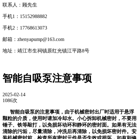
联系人：顾先生
手机1：15152988882
手机2：17768613073
邮箱：zhenyapump@163.com
地址：靖江市生祠镇原红光镇江平路8号
​智能自吸泵注意事项
2025-02-14
1086次
智能
自吸泵
的注意事项，由于机械密封出厂时适用于悬浮
颗粒的介质，使用时请加冷却水。小心拆卸机械密封，不要用
锤子、铁等敲打，以免损坏动环和静环的密封面。如果有无法
清除的污垢，尽量清除，冲洗后再清除，以免损坏密封件。安
装机械密封前，检查所有密封元件是否失效或损坏，如有则修