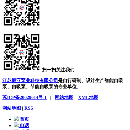
扫一扫关注我们
江苏振亚泵业科技有限公司
是自行研制、设计生产智能自吸
泵、自吸泵、节能自吸泵的专业单位
苏ICP备20029614号-1
|
网站地图
XML地图
网站地图
|
RSS
首页
电话