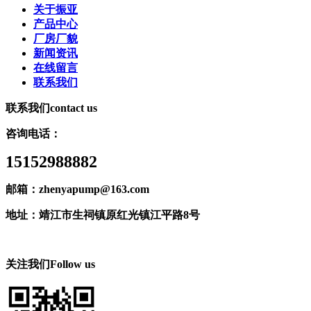
关于振亚
产品中心
厂房厂貌
新闻资讯
在线留言
联系我们
联系我们
contact us
咨询电话：
15152988882
邮箱：zhenyapump@163.com
地址：靖江市生祠镇原红光镇江平路8号
关注我们
Follow us