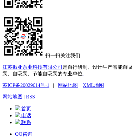
扫一扫关注我们
江苏振亚泵业科技有限公司
是自行研制、设计生产智能自吸
泵、自吸泵、节能自吸泵的专业单位
苏ICP备20029614号-1
|
网站地图
XML地图
网站地图
|
RSS
首页
电话
联系
QQ咨询