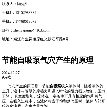
联系人：顾先生
手机1：15152988882
手机2：17768613073
邮箱：zhenyapump@163.com
地址：靖江市生祠镇原红光镇江平路8号
​节能自吸泵气穴产生的原理
2024-12-27
959次
气穴产生的原理是：节能
自吸泵
吸入液体时，随着液体的
上升，液体与管壁的摩擦力和进入叶轮的阻力损失增加，压力
下降， 真空度增加。流体在一定条件下具有相应的饱和蒸气
压。在吸入过程中，当液体相当于饱和蒸气压时，液体内部开
始汽化沸腾，产生大量气泡。