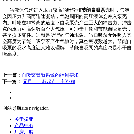
当液体气泡进入压力较高的叶轮和
节能自吸泵
壳时，气泡
会因压力升高而迅速凝结，气泡周围的高压液体会冲入泵壳
内。叶轮在非常高的速度下自吸泵壳产生巨大的冲击力。冲击
点的压力可高达数百个大气压，可冲击叶轮和节能自吸泵壳，
甚至损坏零件。这就是所谓的气蚀现象。当自吸泵允许吸入真
空高度为节能自吸泵不产生气蚀时，真空表读数越大。节能自
吸泵的吸水高度让人难以理解，节能自吸泵的高度总是小于自
吸高度。
上一篇：
​自吸泵管道系统的控制要求
下一篇：
元旦——新起点，新征程
网站导航
site navigation
关于振亚
产品中心
厂房厂貌