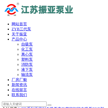
网站首页
ZYB三代泵
关于振亚
产品中心
自吸泵
化工泵
离心泵
塑料泵
消防泵
液下泵
轴流泵
厂房厂貌
新闻资讯
在线留言
联系我们