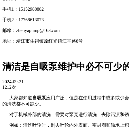
手机1：15152988882
手机2：17768613073
邮箱：zhenyapump@163.com
地址：靖江市生祠镇原红光镇江平路8号
​清洁是自吸泵维护中必不可少
2024-09-21
1212次
大家都知道
自吸泵
应用广泛，但是在使用过程中或多或少会
的清洗都不可缺少。
对于机械外部的清洗，需要对泵壳进行清洗，去除污渍和锈
例如：清洗叶轮时，刮去叶轮内外表面、密封圈和轴承上积聚