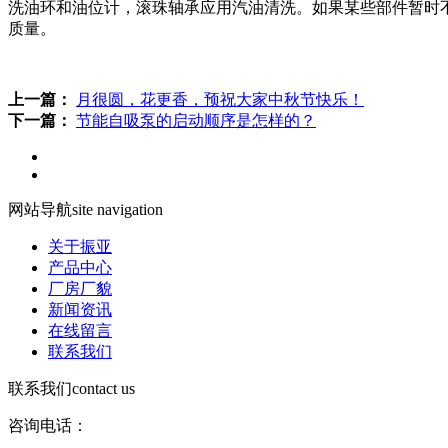
洗油环和油位计，滚珠轴承应用汽油清洗。如果某些部件暂时
质量。
上一篇：
月很圆，花更香，预祝大家中秋节快乐！
下一篇：
节能自吸泵的启动顺序是怎样的？
网站导航
site navigation
关于振亚
产品中心
厂房厂貌
新闻资讯
在线留言
联系我们
联系我们
contact us
咨询电话：