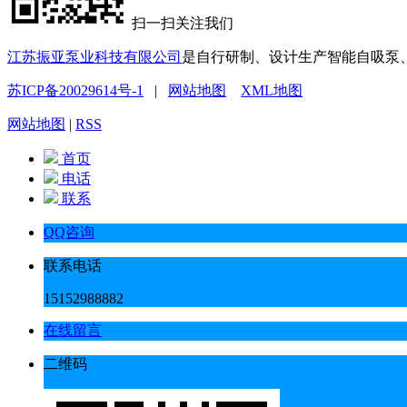
扫一扫关注我们
江苏振亚泵业科技有限公司
是自行研制、设计生产智能自吸泵
苏ICP备20029614号-1
|
网站地图
XML地图
网站地图
|
RSS
首页
电话
联系
QQ咨询
联系电话
15152988882
在线留言
二维码