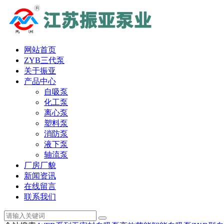
网站首页
ZYB三代泵
关于振亚
产品中心
自吸泵
化工泵
离心泵
塑料泵
消防泵
液下泵
轴流泵
厂房厂貌
新闻资讯
在线留言
联系我们