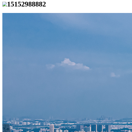
15152988882