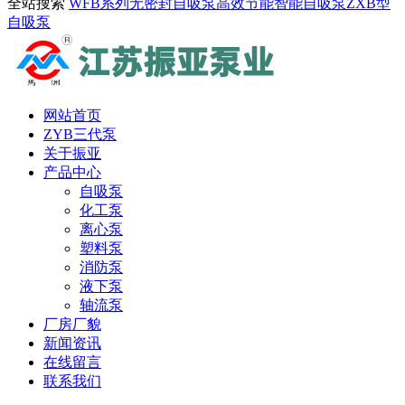
全站搜索
WFB系列无密封自吸泵
高效节能智能自吸泵
ZXB型
自吸泵
网站首页
ZYB三代泵
关于振亚
产品中心
自吸泵
化工泵
离心泵
塑料泵
消防泵
液下泵
轴流泵
厂房厂貌
新闻资讯
在线留言
联系我们