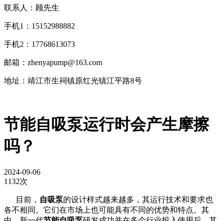
联系人：顾先生
手机1：15152988882
手机2：17768613073
邮箱：zhenyapump@163.com
地址：靖江市生祠镇原红光镇江平路8号
​节能自吸泵运行时会产生摩擦
吗？
2024-09-06
1132次
目前，
自吸泵
的设计样式越来越多，其运行技术和要求也
各不相同。它们在市场上也可能具有不同的优势和特点。其
中，新一代
节能自吸泵
研发成功并在多个行业投入使用后，其