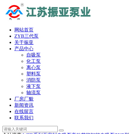
网站首页
ZYB三代泵
关于振亚
产品中心
自吸泵
化工泵
离心泵
塑料泵
消防泵
液下泵
轴流泵
厂房厂貌
新闻资讯
在线留言
联系我们