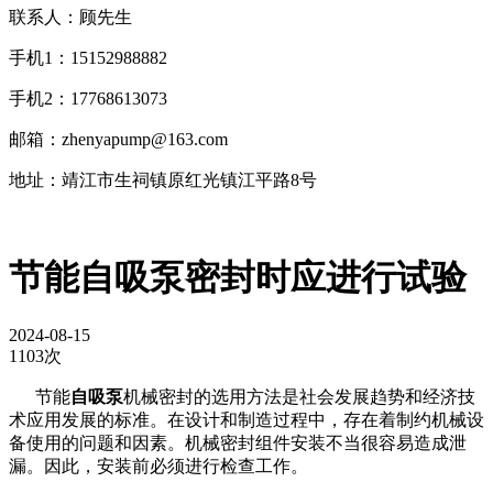
联系人：顾先生
手机1：15152988882
手机2：17768613073
邮箱：zhenyapump@163.com
地址：靖江市生祠镇原红光镇江平路8号
​节能自吸泵密封时应进行试验
2024-08-15
1103次
节能
自吸泵
机械密封的选用方法是社会发展趋势和经济技
术应用发展的标准。在设计和制造过程中，存在着制约机械设
备使用的问题和因素。机械密封组件安装不当很容易造成泄
漏。因此，安装前必须进行检查工作。