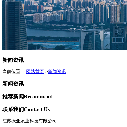
新闻资讯
当前位置：
网站首页
>
新闻资讯
新闻资讯
推荐新闻
Recommend
联系我们
Contact Us
江苏振亚泵业科技有限公司