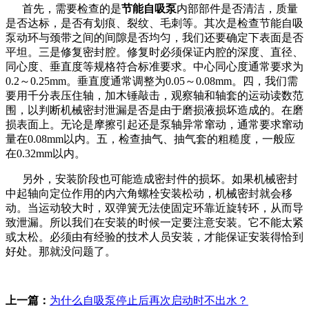
首先，需要检查的是
节能自吸泵
内部部件是否清洁，质量
是否达标，是否有划痕、裂纹、毛刺等。其次是检查节能自吸
泵动环与颈带之间的间隙是否均匀，我们还要确定下表面是否
平坦。三是修复密封腔。修复时必须保证内腔的深度、直径、
同心度、垂直度等规格符合标准要求。中心同心度通常要求为
0.2～0.25mm。垂直度通常调整为0.05～0.08mm。四，我们需
要用千分表压住轴，加木锤敲击，观察轴和轴套的运动读数范
围，以判断机械密封泄漏是否是由于磨损液损坏造成的。在磨
损表面上。无论是摩擦引起还是泵轴异常窜动，通常要求窜动
量在0.08mm以内。五，检查抽气、抽气套的粗糙度，一般应
在0.32mm以内。
另外，安装阶段也可能造成密封件的损坏。如果机械密封
中起轴向定位作用的内六角螺栓安装松动，机械密封就会移
动。当运动较大时，双弹簧无法使固定环靠近旋转环，从而导
致泄漏。所以我们在安装的时候一定要注意安装。它不能太紧
或太松。必须由有经验的技术人员安装，才能保证安装得恰到
好处。那就没问题了。
上一篇：
​为什么自吸泵停止后再次启动时不出水？