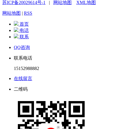
苏ICP备20029614号-1
|
网站地图
XML地图
网站地图
|
RSS
首页
电话
联系
QQ咨询
联系电话
15152988882
在线留言
二维码