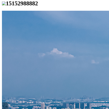
15152988882