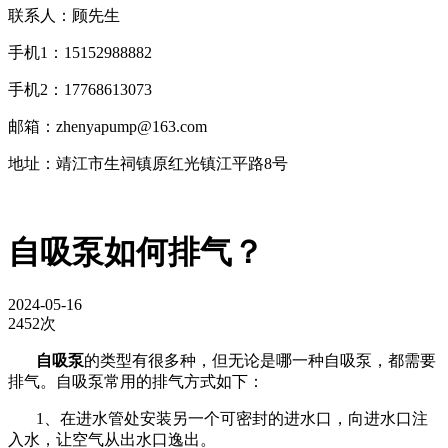
联系人：顾先生
手机1：15152988882
手机2：17768613073
邮箱：zhenyapump@163.com
地址：靖江市生祠镇原红光镇江平路8号
​自吸泵如何排气？
2024-05-16
2452次
自吸泵
的类型有很多种，但无论是哪一种自吸泵，都需要
排气。自吸泵常用的排气方式如下：
1、在进水管处安装另一个可密封的进水口，向进水口注
入水，让空气从出水口逸出。