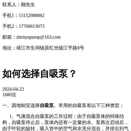
联系人：顾先生
手机1：15152988882
手机2：17768613073
邮箱：zhenyapump@163.com
地址：靖江市生祠镇原红光镇江平路8号
如何选择自吸泵？
2024-04-22
1680次
一、因地制宜选择
自吸泵
。常用的自吸泵有以下三种类型：
1、气液混合自吸泵的工作过程：由于自吸泵体的特殊结
构，自吸泵停止后，泵体内还有一定量的水。泵再次启动后，
由于叶轮的旋转，吸入管中的空气和水充分混合，并排出到气