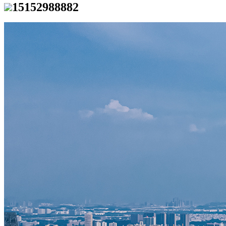
15152988882