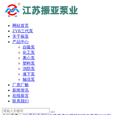
网站首页
ZYB三代泵
关于振亚
产品中心
自吸泵
化工泵
离心泵
塑料泵
消防泵
液下泵
轴流泵
厂房厂貌
新闻资讯
在线留言
联系我们