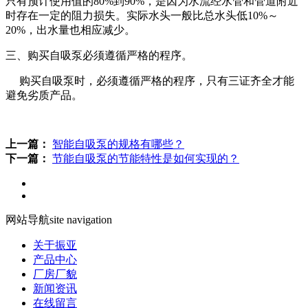
只有预计使用值的80%到90%，是因为水流经水管和管道附近
时存在一定的阻力损失。实际水头一般比总水头低10%～
20%，出水量也相应减少。
三、购买自吸泵必须遵循严格的程序。
购买自吸泵时，必须遵循严格的程序，只有三证齐全才能
避免劣质产品。
上一篇：
智能自吸泵的规格有哪些？
下一篇：
节能自吸泵的节能特性是如何实现的？
网站导航
site navigation
关于振亚
产品中心
厂房厂貌
新闻资讯
在线留言