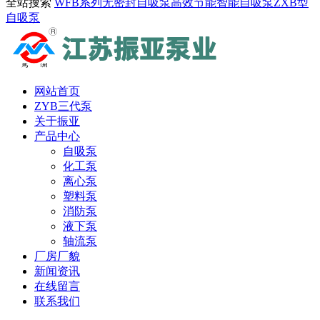
全站搜索
WFB系列无密封自吸泵
高效节能智能自吸泵
ZXB型
自吸泵
网站首页
ZYB三代泵
关于振亚
产品中心
自吸泵
化工泵
离心泵
塑料泵
消防泵
液下泵
轴流泵
厂房厂貌
新闻资讯
在线留言
联系我们