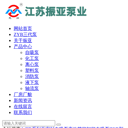
网站首页
ZYB三代泵
关于振亚
产品中心
自吸泵
化工泵
离心泵
塑料泵
消防泵
液下泵
轴流泵
厂房厂貌
新闻资讯
在线留言
联系我们