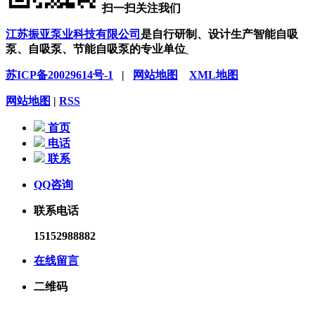
扫一扫关注我们
江苏振亚泵业科技有限公司
是自行研制、设计生产智能自吸
泵、自吸泵、节能自吸泵的专业单位
苏ICP备20029614号-1
|
网站地图
XML地图
网站地图
|
RSS
首页
电话
联系
QQ咨询
联系电话
15152988882
在线留言
二维码