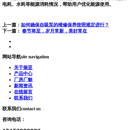
电耗、水耗等能源消耗情况，帮助用户优化能源使用。
上一篇：
​如何确保自吸泵的维修保养按照规定进行？
下一篇：
春节将至，岁月常新，美好常在
网站导航
site navigation
关于振亚
产品中心
厂房厂貌
新闻资讯
在线留言
联系我们
联系我们
contact us
咨询电话：