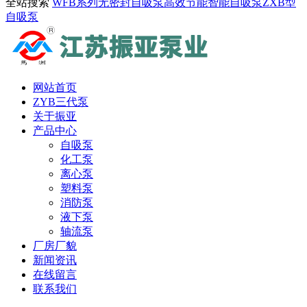
全站搜索
WFB系列无密封自吸泵
高效节能智能自吸泵
ZXB型
自吸泵
网站首页
ZYB三代泵
关于振亚
产品中心
自吸泵
化工泵
离心泵
塑料泵
消防泵
液下泵
轴流泵
厂房厂貌
新闻资讯
在线留言
联系我们