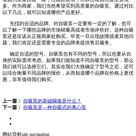
多。作为商家，我们当然希望买到高质量的自吸泵。通过对比
以下几点，就可以知道哪些产品更好。
先找到合适的品牌。对自吸泵一定要有一定的了解，也可
以了解一下哪些品牌的市场销量高或者市场评价好。这种自吸
泵还是应该从正规商家处购买。毕竟一旦出现故障或者其他问
题，我们肯定还是需要专业的品牌来提供售后服务。
确定合适的型号。自吸泵也有不同的型号，所以也要从自
身的实际需求考虑。如果我们能知道不同自吸泵的型号，那么
我们就可以选择它们。其实在我们大致确定了型号之后，还可
以综合衡量不同品牌的报价，从而知道哪个品牌在价格上更优
惠，非常值得我们购买。
上一篇：
自吸泵的基础隔振是什么？
下一篇：
​自吸泵是—种自吸式的离心泵
网站导航
site navigation