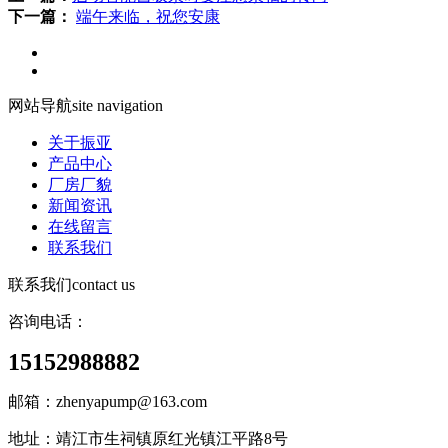
下一篇：
端午来临，祝您安康
网站导航
site navigation
关于振亚
产品中心
厂房厂貌
新闻资讯
在线留言
联系我们
联系我们
contact us
咨询电话：
15152988882
邮箱：zhenyapump@163.com
地址：靖江市生祠镇原红光镇江平路8号