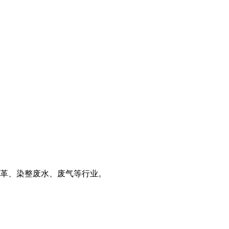
皮革、染整废水、废气等行业。