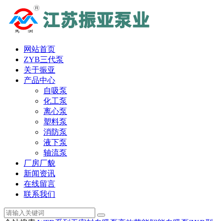
网站首页
ZYB三代泵
关于振亚
产品中心
自吸泵
化工泵
离心泵
塑料泵
消防泵
液下泵
轴流泵
厂房厂貌
新闻资讯
在线留言
联系我们