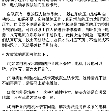
转，电机轴承因缺油而生锈卡死。
自吸泵有一定的压力控制系统，一般在系统压力足够时自
动停止。如果不足，它将继续工作，直到增加的压力达到预设
压力。自吸泵不响是正常的。它响的频率是自吸泵的压力控制
系统的问题。可以联系工作人员进行维修检查。自吸泵插上电
源，只有电流在嗡嗡响却不起作用。要解决这个问题，需要我
们认真研究，找出问题所在，这样才能对症下药，不然就找不
到问题了。无法妥善处理和解决。
引发故障的原因可能如下：
(1)如果电机发出嗡嗡的声音就不会转，电机叶片也可以
转。如果有，需要更换新的。
(2)电机轴承因缺油生锈卡死或泵生锈卡死。这种情况下就
不能再用了，需要马上断电维修。
(3)很可能是堵塞了，这种可能性很大。解决方法是自吸泵
堵塞，只有疏通才能解决问题。
(4)自吸泵的电机应该有问题。解决办法是将自吸泵的电机