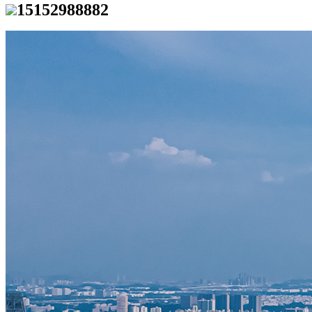
15152988882