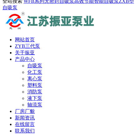
全站搜索
WFB系列无密封自吸泵
高效节能智能自吸泵
ZXB型
自吸泵
网站首页
ZYB三代泵
关于振亚
产品中心
自吸泵
化工泵
离心泵
塑料泵
消防泵
液下泵
轴流泵
厂房厂貌
新闻资讯
在线留言
联系我们