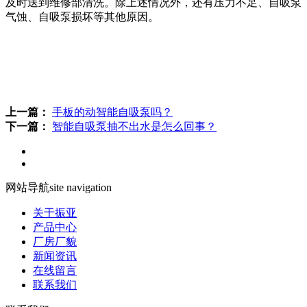
及时送到维修部清洗。除上述情况外，还有压力不足、自吸泵
气蚀、自吸泵损坏等其他原因。
上一篇：
手板的动智能自吸泵吗？
下一篇：
​智能自吸泵抽不出水是怎么回事？
网站导航
site navigation
关于振亚
产品中心
厂房厂貌
新闻资讯
在线留言
联系我们