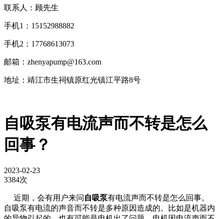
联系人：顾先生
手机1：15152988882
手机2：17768613073
邮箱：zhenyapump@163.com
地址：靖江市生祠镇原红光镇江平路8号
​自吸泵有电流声而不转是怎么
回事？
2023-02-23
3384次
近期，会有用户来问
自吸泵
有电流声而不转是怎么回事。
自吸泵有电流的声音而不转是多种原因造成的。比如是机器内
的异物引起的，也有可能是电机出了问题，电机因电流声而不