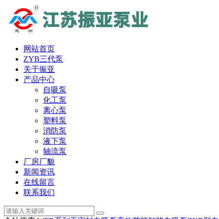
网站首页
ZYB三代泵
关于振亚
产品中心
自吸泵
化工泵
离心泵
塑料泵
消防泵
液下泵
轴流泵
厂房厂貌
新闻资讯
在线留言
联系我们