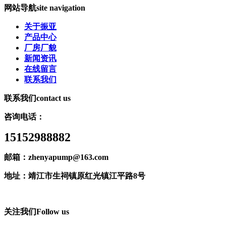
网站导航
site navigation
关于振亚
产品中心
厂房厂貌
新闻资讯
在线留言
联系我们
联系我们
contact us
咨询电话：
15152988882
邮箱：zhenyapump@163.com
地址：靖江市生祠镇原红光镇江平路8号
关注我们
Follow us