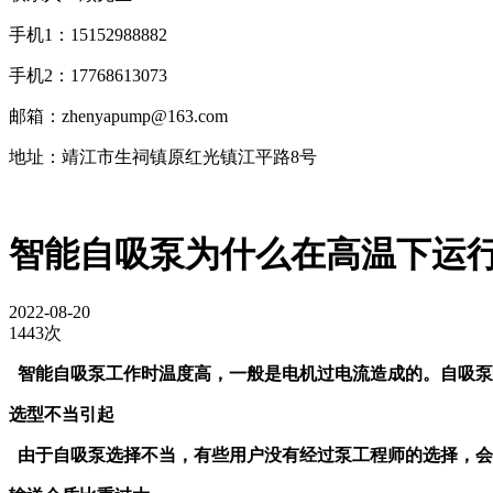
手机1：15152988882
手机2：17768613073
邮箱：zhenyapump@163.com
地址：靖江市生祠镇原红光镇江平路8号
智能自吸泵为什么在高温下运
2022-08-20
1443次
智能
自吸泵
工作时温度高，一般是电机过电流造成的。自吸
选型不当引起
由于自吸泵选择不当，有些用户没有经过泵工程师的选择，会