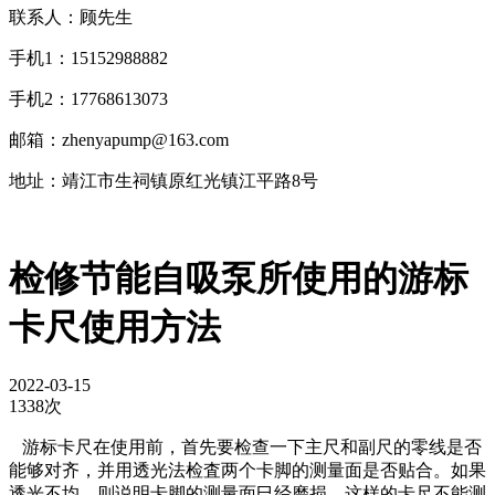
联系人：顾先生
手机1：15152988882
手机2：17768613073
邮箱：zhenyapump@163.com
地址：靖江市生祠镇原红光镇江平路8号
检修节能自吸泵所使用的游标
卡尺使用方法
2022-03-15
1338次
游标卡尺在使用前，首先要检查一下主尺和副尺的零线是否
能够对齐，并用透光法检査两个卡脚的测量面是否贴合。如果
透光不均，则说明卡脚的测量面巳经磨损，这样的卡尺不能测