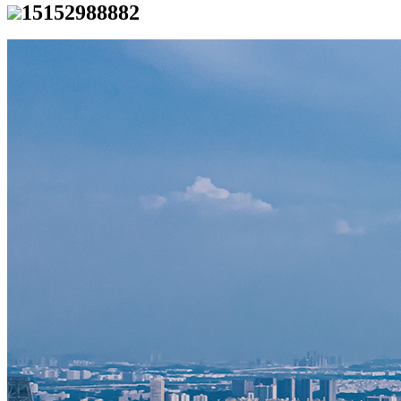
15152988882