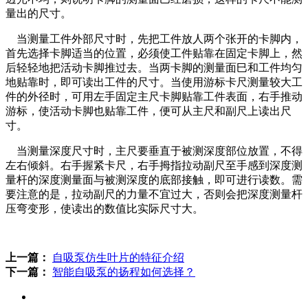
量出的尺寸。
当测量工件外部尺寸时，先把工件放人两个张开的卡脚内，
首先选择卡脚适当的位置，必须使工件贴靠在固定卡脚上，然
后轻轻地把活动卡脚推过去。当两卡脚的测量面巳和工件均匀
地贴靠时，即可读出工件的尺寸。当使用游标卡尺测量较大工
件的外径时，可用左手固定主尺卡脚贴靠工件表面，右手推动
游标，使活动卡脚也贴靠工件，便可从主尺和副尺上读出尺
寸。
当测量深度尺寸时，主尺要垂直于被测深度部位放置，不得
左右倾斜。右手握紧卡尺，右手拇指拉动副尺至手感到深度测
量杆的深度测量面与被测深度的底部接触，即可进行读数。需
要注意的是，拉动副尺的力量不宜过大，否则会把深度测量杆
压弯变形，使读出的数值比实际尺寸大。
上一篇：
自吸泵仿生叶片的特征介绍
下一篇：
智能自吸泵的扬程如何选择？