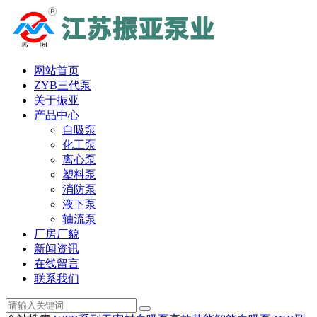
网站首页
ZYB三代泵
关于振亚
产品中心
自吸泵
化工泵
离心泵
塑料泵
消防泵
液下泵
轴流泵
厂房厂貌
新闻资讯
在线留言
联系我们