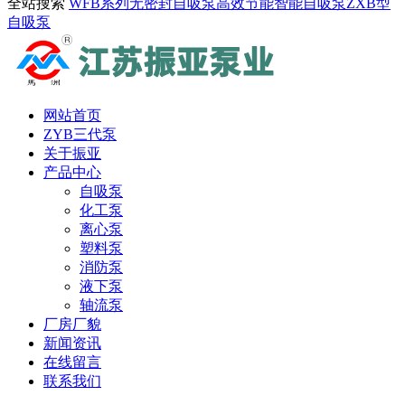
全站搜索
WFB系列无密封自吸泵
高效节能智能自吸泵
ZXB型
自吸泵
网站首页
ZYB三代泵
关于振亚
产品中心
自吸泵
化工泵
离心泵
塑料泵
消防泵
液下泵
轴流泵
厂房厂貌
新闻资讯
在线留言
联系我们