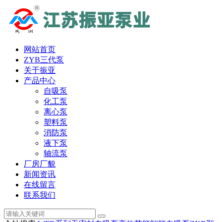
网站首页
ZYB三代泵
关于振亚
产品中心
自吸泵
化工泵
离心泵
塑料泵
消防泵
液下泵
轴流泵
厂房厂貌
新闻资讯
在线留言
联系我们