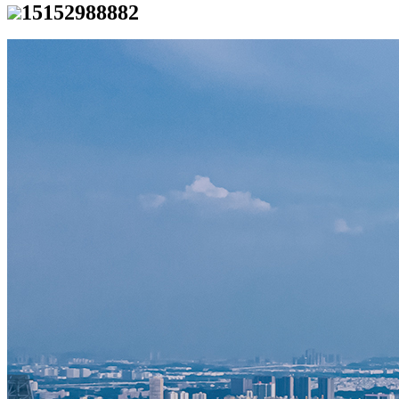
15152988882