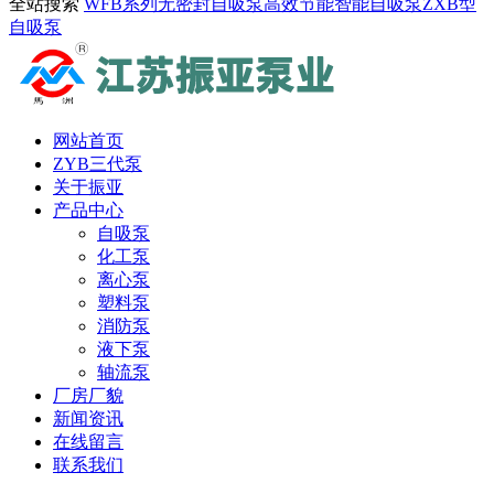
全站搜索
WFB系列无密封自吸泵
高效节能智能自吸泵
ZXB型
自吸泵
网站首页
ZYB三代泵
关于振亚
产品中心
自吸泵
化工泵
离心泵
塑料泵
消防泵
液下泵
轴流泵
厂房厂貌
新闻资讯
在线留言
联系我们