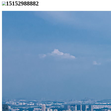
15152988882