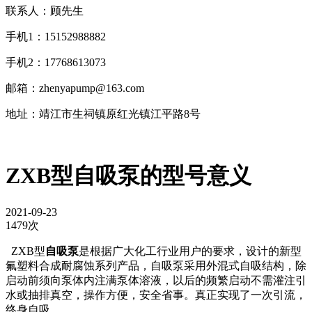
联系人：顾先生
手机1：15152988882
手机2：17768613073
邮箱：zhenyapump@163.com
地址：靖江市生祠镇原红光镇江平路8号
ZXB型自吸泵的型号意义
2021-09-23
1479次
ZXB型
自吸泵
是根据广大化工行业用户的要求，设计的新型
氟塑料合成耐腐蚀系列产品，自吸泵采用外混式自吸结构，除
启动前须向泵体内注满泵体溶液，以后的频繁启动不需灌注引
水或抽排真空，操作方便，安全省事。真正实现了一次引流，
终身自吸。