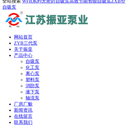
全站搜索
WFB系列无密封自吸泵
高效节能智能自吸泵
ZXB型
自吸泵
网站首页
ZYB三代泵
关于振亚
产品中心
自吸泵
化工泵
离心泵
塑料泵
消防泵
液下泵
轴流泵
厂房厂貌
新闻资讯
在线留言
联系我们