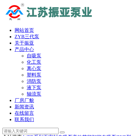
网站首页
ZYB三代泵
关于振亚
产品中心
自吸泵
化工泵
离心泵
塑料泵
消防泵
液下泵
轴流泵
厂房厂貌
新闻资讯
在线留言
联系我们